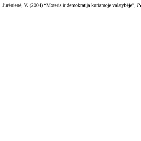
Jurėnienė, V. (2004) “Moteris ir demokratija kuriamoje valstybėje”,
P