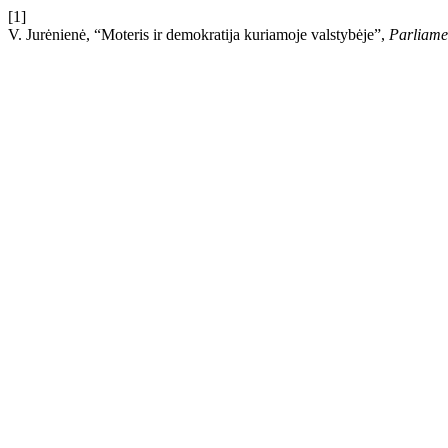
[1]
V. Jurėnienė, “Moteris ir demokratija kuriamoje valstybėje”,
Parliame