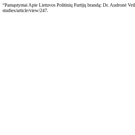
“Pamąstymai Apie Lietuvos Politinių Partijų brandą: Dr. Audronė Vei
studies/article/view/247.