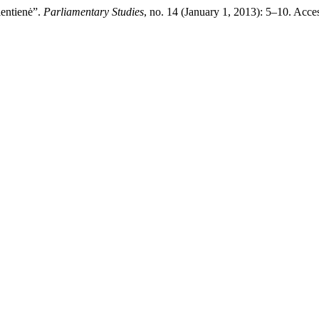
lentienė”.
Parliamentary Studies
, no. 14 (January 1, 2013): 5–10. Acces