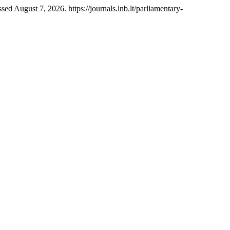
sed August 7, 2026. https://journals.lnb.lt/parliamentary-