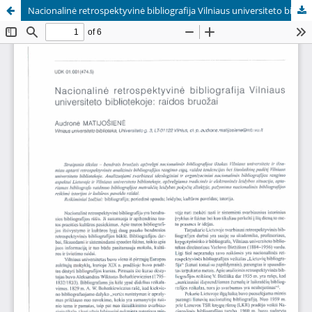
Nacionalinė retrospektyvinė bibliografija Vilniaus universiteto bibliotekoje: raidos bruožai