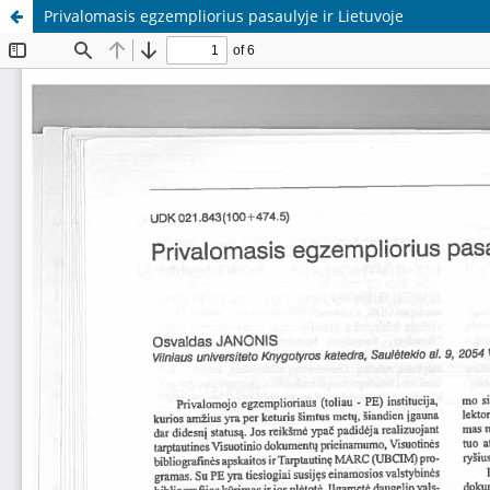
Privalomasis egzempliorius pasaulyje ir Lietuvoje