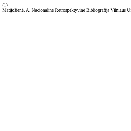
(1)
Matijošienė, A. Nacionalinė Retrospektyvinė Bibliografija Vilniaus Un