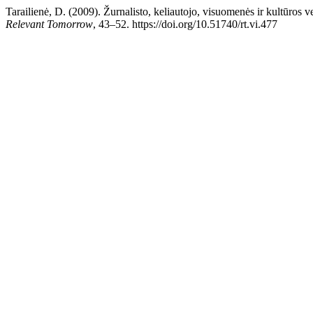
Tarailienė, D. (2009). Žurnalisto, keliautojo, visuomenės ir kultūros 
Relevant Tomorrow
, 43–52. https://doi.org/10.51740/rt.vi.477