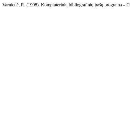
Varnienė, R. (1998). Kompiuterinių bibliografinių įrašų programa 