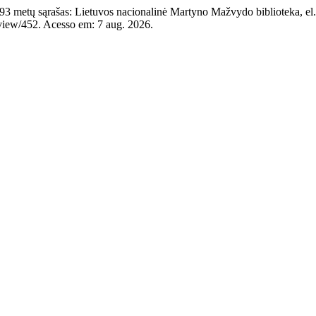
 metų sąrašas: Lietuvos nacionalinė Martyno Mažvydo biblioteka, el.
e/view/452. Acesso em: 7 aug. 2026.