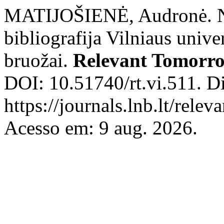
MATIJOŠIENĖ, Audronė. Na
bibliografija Vilniaus univer
bruožai.
Relevant Tomorr
DOI: 10.51740/rt.vi.511. D
https://journals.lnb.lt/rele
Acesso em: 9 aug. 2026.