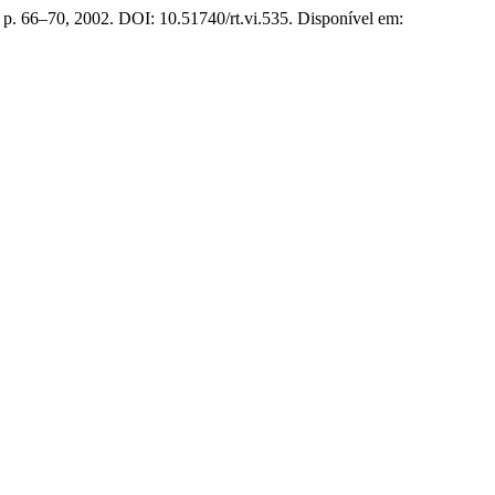
, p. 66–70, 2002. DOI: 10.51740/rt.vi.535. Disponível em: