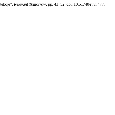
otekoje”,
Relevant Tomorrow
, pp. 43–52. doi: 10.51740/rt.vi.477.