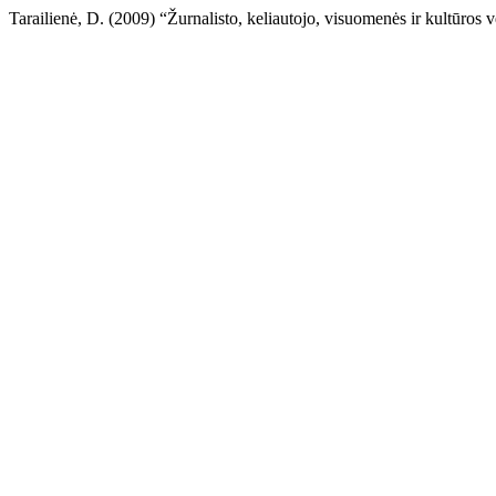
Tarailienė, D. (2009) “Žurnalisto, keliautojo, visuomenės ir kultūros 