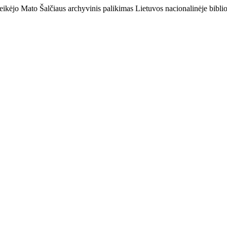
veikėjo Mato Šalčiaus archyvinis palikimas Lietuvos nacionalinėje bibli