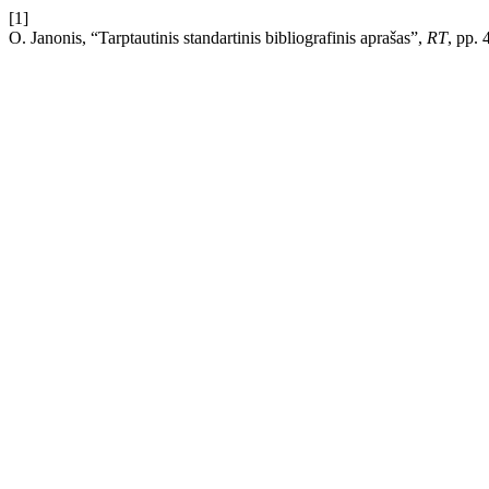
[1]
O. Janonis, “Tarptautinis standartinis bibliografinis aprašas”,
RT
, pp.