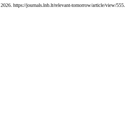
6. https://journals.lnb.lt/relevant-tomorrow/article/view/555.