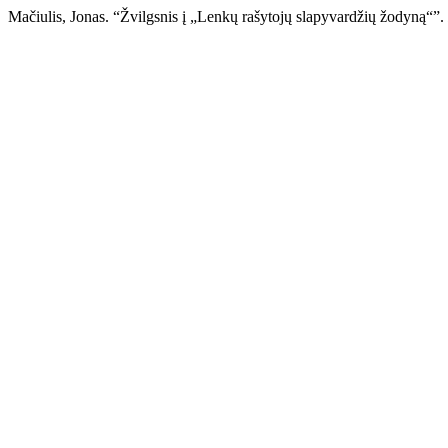
Mačiulis, Jonas. “Žvilgsnis į „Lenkų rašytojų slapyvardžių žodyną“”.