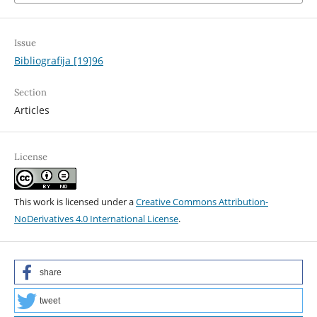
Issue
Bibliografija [19]96
Section
Articles
License
This work is licensed under a
Creative Commons Attribution-
NoDerivatives 4.0 International License
.
share
tweet