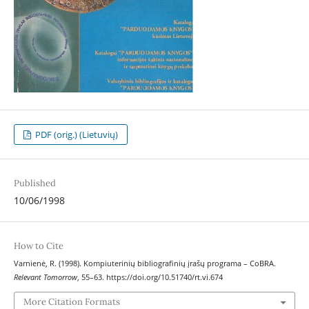
PDF (orig.) (Lietuvių)
Published
10/06/1998
How to Cite
Varnienė, R. (1998). Kompiuterinių bibliografinių įrašų programa – CoBRA.
Relevant Tomorrow
, 55–63. https://doi.org/10.51740/rt.vi.674
More Citation Formats