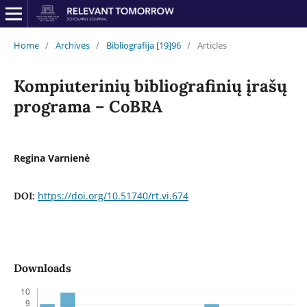
Home
/
Archives
/
Bibliografija [19]96
/
Articles
Kompiuterinių bibliografinių įrašų
programa – CoBRA
Regina Varnienė
https://doi.org/10.51740/rt.vi.674
DOI:
Downloads