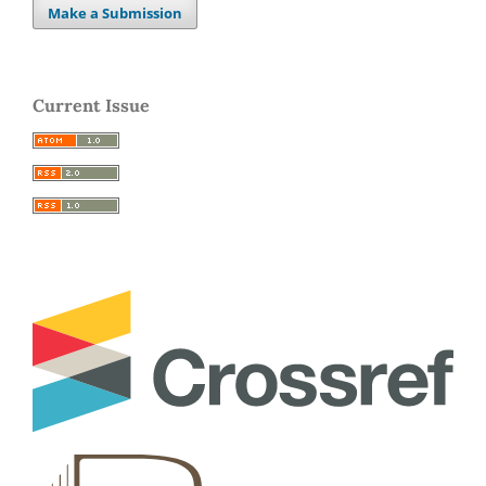
Make a Submission
Current Issue