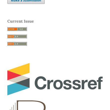
Make a Submission
Current Issue