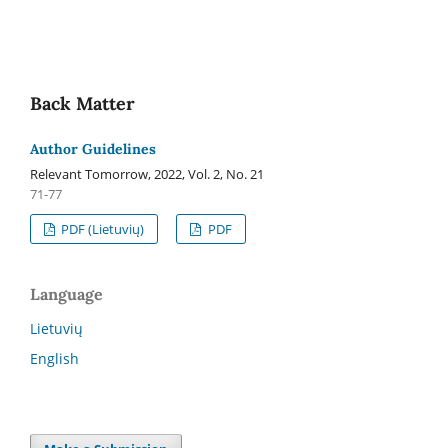
Back Matter
Author Guidelines
Relevant Tomorrow, 2022, Vol. 2, No. 21
71-77
PDF (Lietuvių)
PDF
Language
Lietuvių
English