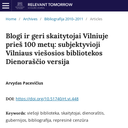
Home
/
Archives
/
Bibliografija 2010–2011
/
Articles
Blogi ir geri skaitytojai Vilniuje
prieš 100 metų: subjektyvioji
Vilniaus viešosios bibliotekos
Dienoraščio versija
Arvydas Pacevičius
https://doi.org/10.51740/rt.vi.448
DOI:
viešoji biblioteka, skaitytojai, dienoraštis,
Keywords:
gubernijos, bibliografija, represinė cenzūra