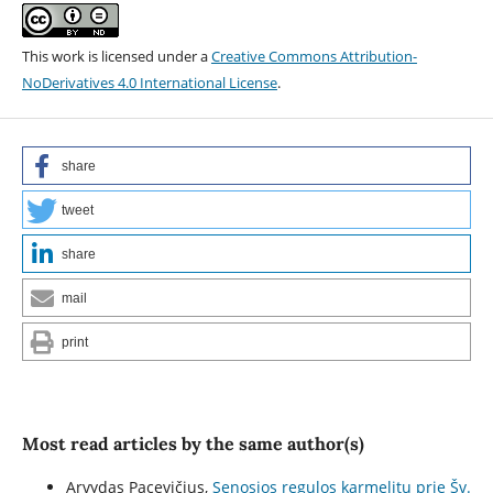
This work is licensed under a
Creative Commons Attribution-
NoDerivatives 4.0 International License
.
share
tweet
share
mail
print
Most read articles by the same author(s)
Arvydas Pacevičius,
Senosios regulos karmelitų prie Šv.