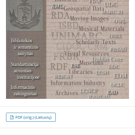
PDF (orig.) (Lietuvių)