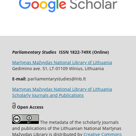
Parliamentary Studies
ISSN 1822-749X (Online)
Martynas Mažvydas National Library of Lithuania
Gedimino ave. 51, LT-01109 Vilnius, Lithuania
E-mail:
parliamentarystudies@lnb.lt
Martynas Mažvydas National Library of Lithuania
Scholarly Journals and Publications
Open Access
The metadata of the scholarly journals
and publications of the Lithuanian National Martynas
Mažvydas Library is distributed by
Creative Commons