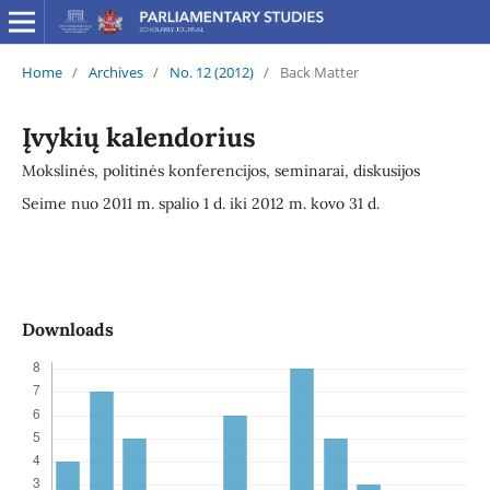
Home
/
Archives
/
No. 12 (2012)
/
Back Matter
Įvykių kalendorius
Mokslinės, politinės konferencijos, seminarai, diskusijos
Seime nuo 2011 m. spalio 1 d. iki 2012 m. kovo 31 d.
Downloads