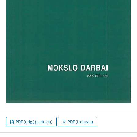
PDF (orig.) (Lietuvių)
PDF (Lietuvių)