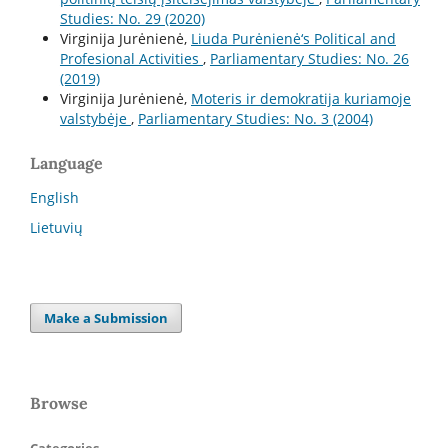
Studies: No. 29 (2020)
Virginija Jurėnienė,
Liuda Purėnienė‘s Political and
Profesional Activities
,
Parliamentary Studies: No. 26
(2019)
Virginija Jurėnienė,
Moteris ir demokratija kuriamoje
valstybėje
,
Parliamentary Studies: No. 3 (2004)
Language
English
Lietuvių
Make a Submission
Browse
Categories