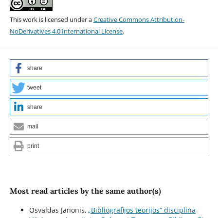
This work is licensed under a
Creative Commons Attribution-
NoDerivatives 4.0 International License
.
share
tweet
share
mail
print
Most read articles by the same author(s)
Osvaldas Janonis,
„Bibliografijos teorijos“ disciplina