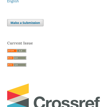
English
Make a Submission
Current Issue