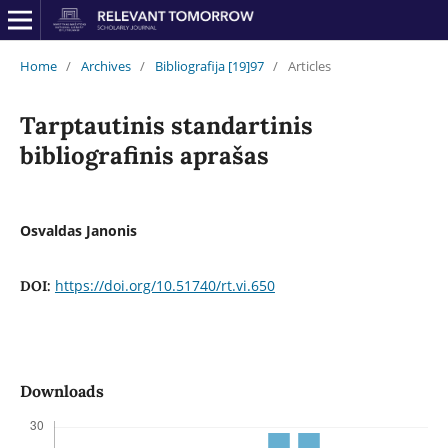
Home
/
Archives
/
Bibliografija [19]97
/
Articles
Tarptautinis standartinis
bibliografinis aprašas
Osvaldas Janonis
https://doi.org/10.51740/rt.vi.650
DOI:
Downloads