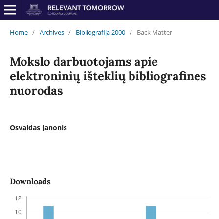
Home
/
Archives
/
Bibliografija 2000
/
Back Matter
Mokslo darbuotojams apie
elektroninių išteklių bibliografines
nuorodas
Osvaldas Janonis
Downloads