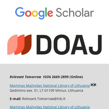
Relevant Tomorrow
ISSN 2669-2899 (Online)
Martynas Mažvydas National Library of Lithuania
Gedimino ave. 51, LT-01109 Vilnius, Lithuania
E-mail:
Relevant.Tomorrow@lnb.lt
Martynas Mažvydas National Library of Lithuania